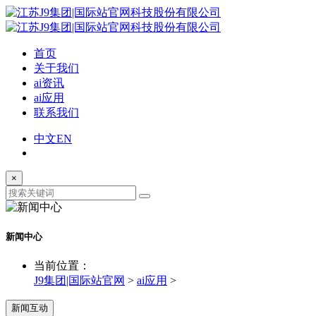
首页
关于我们
ai资讯
ai应用
联系我们
中文
EN
×
新闻中心
当前位置：
J9集团|国际站官网
>
ai应用
>
新闻互动