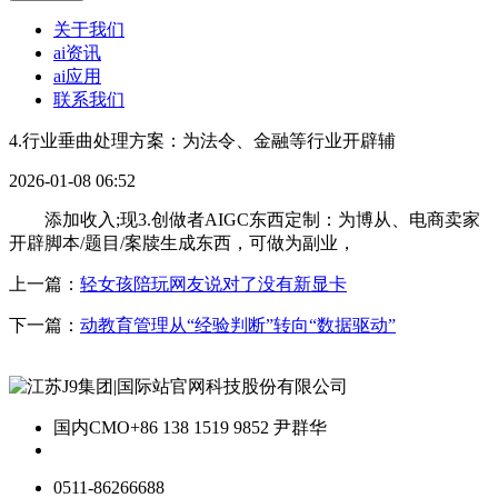
关于我们
ai资讯
ai应用
联系我们
4.行业垂曲处理方案：为法令、金融等行业开辟辅
2026-01-08 06:52
添加收入;现3.创做者AIGC东西定制：为博从、电商卖家
开辟脚本/题目/案牍生成东西，可做为副业，
上一篇：
轻女孩陪玩网友说对了没有新显卡
下一篇：
动教育管理从“经验判断”转向“数据驱动”
国内CMO
+86 138 1519 9852 尹群华
0511-86266688