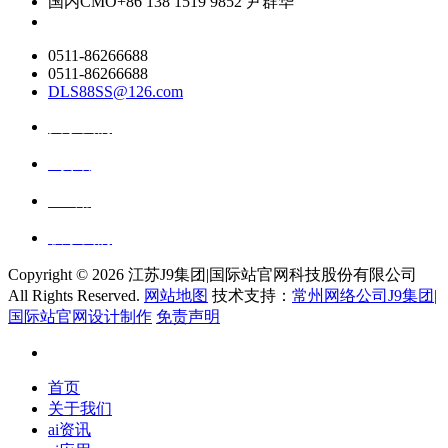
国内CMO
+86 138 1519 9852 尹群华
0511-86266688
0511-86266688
DLS88SS@126.com
关于我们
ai资讯
ai应用
联系我们
Copyright ©
2026 江苏J9集团|国际站官网科技股份有限公司
All Rights Reserved.
网站地图
技术支持：
常州网络公司J9集团|
国际站官网设计制作
免责声明
首页
关于我们
ai资讯