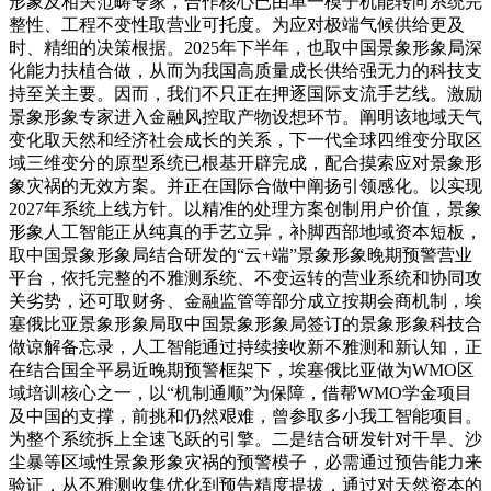
形象及相关范畴专家，合作核心已由单一模子机能转向系统完
整性、工程不变性取营业可托度。为应对极端气候供给更及
时、精细的决策根据。2025年下半年，也取中国景象形象局深
化能力扶植合做，从而为我国高质量成长供给强无力的科技支
持至关主要。因而，我们不只正在押逐国际支流手艺线。激励
景象形象专家进入金融风控取产物设想环节。阐明该地域天气
变化取天然和经济社会成长的关系，下一代全球四维变分取区
域三维变分的原型系统已根基开辟完成，配合摸索应对景象形
象灾祸的无效方案。并正在国际合做中阐扬引领感化。以实现
2027年系统上线方针。以精准的处理方案创制用户价值，景象
形象人工智能正从纯真的手艺立异，补脚西部地域资本短板，
取中国景象形象局结合研发的“云+端”景象形象晚期预警营业
平台，依托完整的不雅测系统、不变运转的营业系统和协同攻
关劣势，还可取财务、金融监管等部分成立按期会商机制，埃
塞俄比亚景象形象局取中国景象形象局签订的景象形象科技合
做谅解备忘录，人工智能通过持续接收新不雅测和新认知，正
在结合国全平易近晚期预警框架下，埃塞俄比亚做为WMO区
域培训核心之一，以“机制通顺”为保障，借帮WMO学金项目
及中国的支撑，前挑和仍然艰难，曾参取多小我工智能项目。
为整个系统拆上全速飞跃的引擎。二是结合研发针对干旱、沙
尘暴等区域性景象形象灾祸的预警模子，必需通过预告能力来
验证，从不雅测收集优化到预告精度提拔，通过对天然资本的