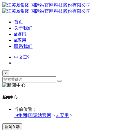
首页
关于我们
ai资讯
ai应用
联系我们
中文
EN
×
新闻中心
当前位置：
J9集团|国际站官网
>
ai应用
>
新闻互动