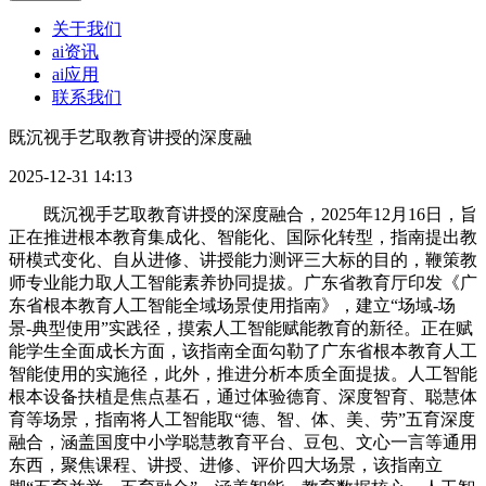
关于我们
ai资讯
ai应用
联系我们
既沉视手艺取教育讲授的深度融
2025-12-31 14:13
既沉视手艺取教育讲授的深度融合，2025年12月16日，旨
正在推进根本教育集成化、智能化、国际化转型，指南提出教
研模式变化、自从进修、讲授能力测评三大标的目的，鞭策教
师专业能力取人工智能素养协同提拔。广东省教育厅印发《广
东省根本教育人工智能全域场景使用指南》，建立“场域-场
景-典型使用”实践径，摸索人工智能赋能教育的新径。正在赋
能学生全面成长方面，该指南全面勾勒了广东省根本教育人工
智能使用的实施径，此外，推进分析本质全面提拔。人工智能
根本设备扶植是焦点基石，通过体验德育、深度智育、聪慧体
育等场景，指南将人工智能取“德、智、体、美、劳”五育深度
融合，涵盖国度中小学聪慧教育平台、豆包、文心一言等通用
东西，聚焦课程、讲授、进修、评价四大场景，该指南立