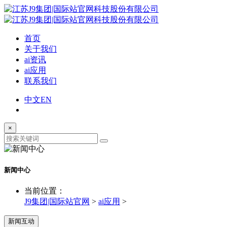
首页
关于我们
ai资讯
ai应用
联系我们
中文
EN
×
新闻中心
当前位置：
J9集团|国际站官网
>
ai应用
>
新闻互动