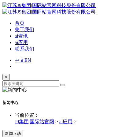
首页
关于我们
ai资讯
ai应用
联系我们
中文
EN
×
新闻中心
当前位置：
J9集团|国际站官网
>
ai应用
>
新闻互动