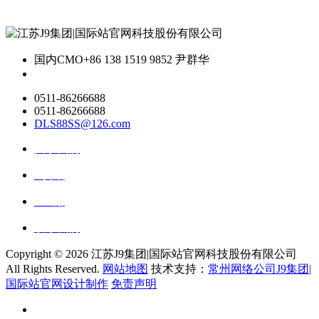
国内CMO
+86 138 1519 9852 尹群华
0511-86266688
0511-86266688
DLS88SS@126.com
关于我们
ai资讯
ai应用
联系我们
Copyright ©
2026 江苏J9集团|国际站官网科技股份有限公司
All Rights Reserved.
网站地图
技术支持：
常州网络公司J9集团|
国际站官网设计制作
免责声明