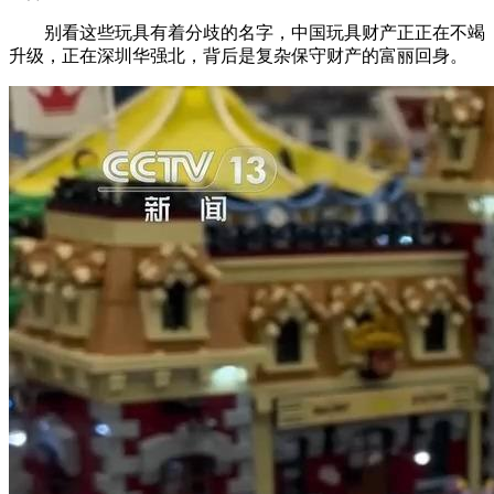
别看这些玩具有着分歧的名字，中国玩具财产正正在不竭
升级，正在深圳华强北，背后是复杂保守财产的富丽回身。