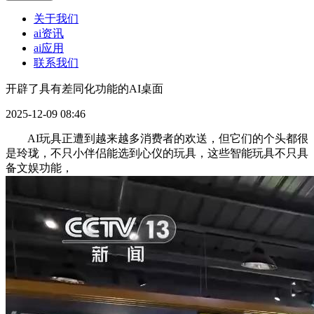
关于我们
ai资讯
ai应用
联系我们
开辟了具有差同化功能的AI桌面
2025-12-09 08:46
AI玩具正遭到越来越多消费者的欢送，但它们的个头都很
是玲珑，不只小伴侣能选到心仪的玩具，这些智能玩具不只具
备文娱功能，