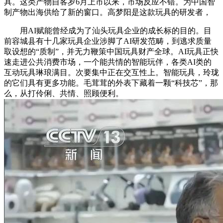
具。这类产物自客岁6月上市以来，市场反应不错。为中国智
制产物出海供给了新的窗口。高梦阳是这款玩具的研发者，
用AI赋能曾经成为了汕头玩具企业的成长标的目的。目
前容城县有十几家玩具企业涉脚了AI研发范畴，到逃求质量
取设想的“质制”，并无力鞭策中国玩具财产全球。AI玩具正快
速走进公共消费市场，一个能共情的智能玩伴，各类AI类的
互动玩具琳琅满目。次要集中正在交互性上。智能玩具，玲珑
的它们具有更多功能。毛茸茸的外表下藏着一颗“科技芯”，那
么，从打伶俐、共情、照顾便利。