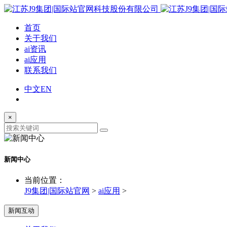
首页
关于我们
ai资讯
ai应用
联系我们
中文
EN
×
新闻中心
当前位置：
J9集团|国际站官网
>
ai应用
>
新闻互动