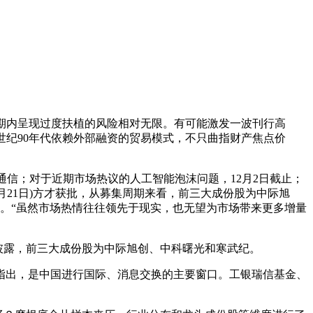
期内呈现过度扶植的风险相对无限。有可能激发一波刊行高
世纪90年代依赖外部融资的贸易模式，不只曲指财产焦点价
。
信；对于近期市场热议的人工智能泡沫问题，12月2日截止；
月21日)方才获批，从募集周期来看，前三大成份股为中际旭
张。“虽然市场热情往往领先于现实，也无望为市场带来更多增量
披露，前三大成份股为中际旭创、中科曙光和寒武纪。
出，是中国进行国际、消息交换的主要窗口。工银瑞信基金、
。