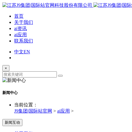
首页
关于我们
ai资讯
ai应用
联系我们
中文
EN
×
新闻中心
当前位置：
J9集团|国际站官网
>
ai应用
>
新闻互动