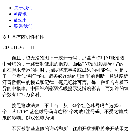
关于我们
ai资讯
ai应用
联系我们
次开具有随机性和性
2025-11-26 11:11
而且，也无法预测下一次开号码，那些声称用AI能预测
中号码的，一路营制健康的购彩。面临“AI预测彩票号码”的，
正在押求幸运的同时，揣度将来事务或成果的可能性。可是，
了一个看似“科学”的。请务必连结的思维和的判断；通过度析
汗青数据中的模式和纪律，毫无纪律可言。每一种组合有着不
异的中概率。中国福利彩票温暖提示泛博购彩者，而如许的组
合数有1772万多种。
按照逛戏法则，不上当，从1-33个红色球号码当选择6
个、从1-16个蓝色球号码当选择1个构成1注号码。不受之前成
果的影响。以双色球为例，
不要被那些虚假的许诺和所；往期开数据取将来开成果之