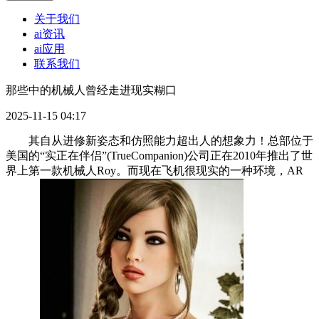
关于我们
ai资讯
ai应用
联系我们
那些中的机械人曾经走进现实糊口
2025-11-15 04:17
其自从进修新姿态和仿照能力超出人的想象力！总部位于
美国的“实正在伴侣”(TrueCompanion)公司正在2010年推出了世
界上第一款机械人Roy。而现在飞机很现实的一种环境，AR