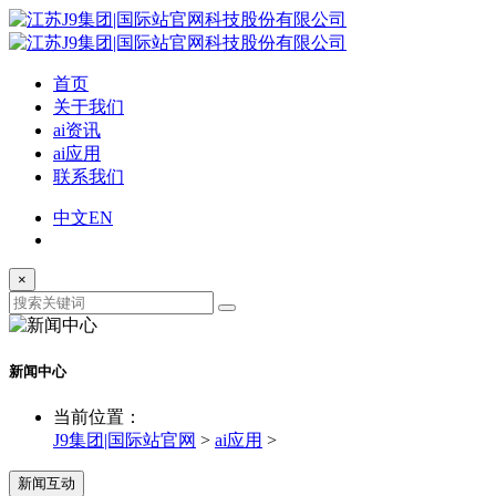
首页
关于我们
ai资讯
ai应用
联系我们
中文
EN
×
新闻中心
当前位置：
J9集团|国际站官网
>
ai应用
>
新闻互动